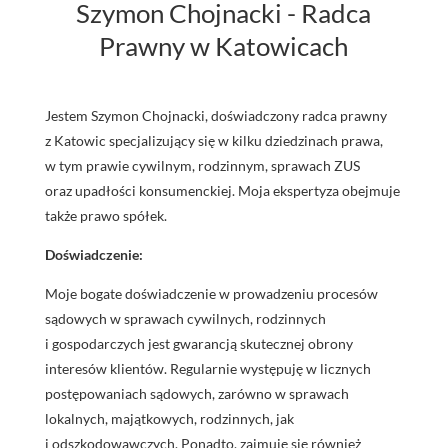
Szymon Chojnacki - Radca
Prawny w Katowicach
Jestem Szymon Chojnacki, doświadczony radca prawny
z Katowic specjalizujący się w kilku dziedzinach prawa,
w tym prawie cywilnym, rodzinnym, sprawach ZUS
oraz upadłości konsumenckiej. Moja ekspertyza obejmuje
także prawo spółek.
Doświadczenie:
Moje bogate doświadczenie w prowadzeniu procesów
sądowych w sprawach cywilnych, rodzinnych
i gospodarczych jest gwarancją skutecznej obrony
interesów klientów. Regularnie występuję w licznych
postępowaniach sądowych, zarówno w sprawach
lokalnych, majątkowych, rodzinnych, jak
i odszkodowawczych. Ponadto, zajmuję się również