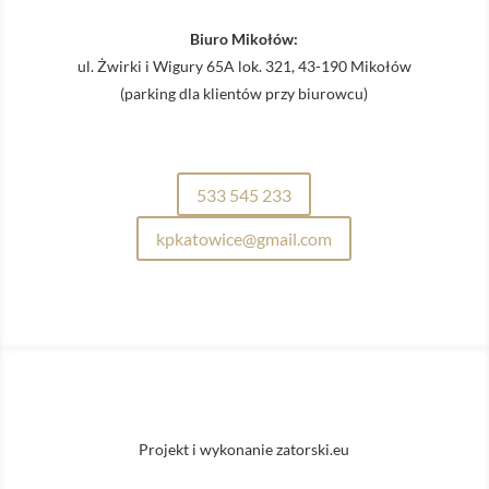
Biuro Mikołów:
ul. Żwirki i Wigury 65A lok. 321, 43-190 Mikołów
(parking dla klientów przy biurowcu)
533 545 233
kpkatowice@gmail.com
Projekt i wykonanie zatorski.eu