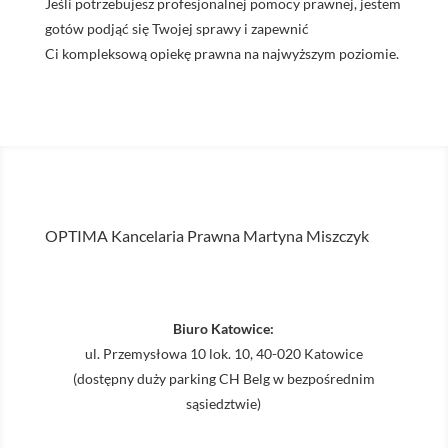
Jeśli potrzebujesz profesjonalnej pomocy prawnej, jestem
gotów podjąć się Twojej sprawy i zapewnić
Ci kompleksową opiekę prawna na najwyższym poziomie.
OPTIMA Kancelaria Prawna Martyna Miszczyk
Biuro Katowice:
ul. Przemysłowa 10 lok. 10, 40-020 Katowice
(dostępny duży parking CH Belg w bezpośrednim
sąsiedztwie)