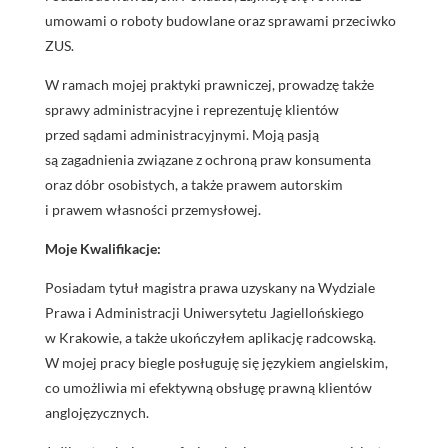
umowami o roboty budowlane oraz sprawami przeciwko
ZUS.
W ramach mojej praktyki prawniczej, prowadzę także
sprawy administracyjne i reprezentuję klientów
przed sądami administracyjnymi. Moją pasją
są zagadnienia związane z ochroną praw konsumenta
oraz dóbr osobistych, a także prawem autorskim
i prawem własności przemysłowej.
Moje Kwalifikacje:
Posiadam tytuł magistra prawa uzyskany na Wydziale
Prawa i Administracji Uniwersytetu Jagiellońskiego
w Krakowie, a także ukończyłem aplikację radcowską.
W mojej pracy biegle posługuję się językiem angielskim,
co umożliwia mi efektywną obsługę prawną klientów
anglojęzycznych.